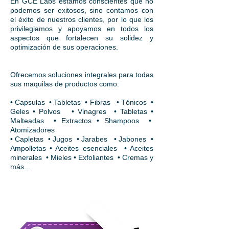
En GCE Labs estamos conscientes que no
podemos ser exitosos, sino contamos con
el éxito de nuestros clientes, por lo que los
privilegiamos y apoyamos en todos los
aspectos que fortalecen su solidez y
optimización de sus operaciones.
Ofrecemos soluciones integrales para todas
sus maquilas de productos como:
• Capsulas • Tabletas • Fibras
• Tónicos •
Geles • Polvos
• Vinagres • Tabletas •
Malteadas
• Extractos • Shampoos •
Atomizadores
• Capletas • Jugos • Jarabes
• Jabones •
Ampolletas • Aceites esenciales • Aceites
minerales • Mieles • Exfoliantes • Cremas y
más...